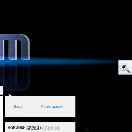
Вход
|
Регистрация
НОВИНКИ
СЕРИЙ
/
СЕЗОНОВ