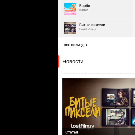
Барби
Barbie
Битые пиксели
Dead Pixels
ВСЕ РОЛИ (2)
Новости
Статья