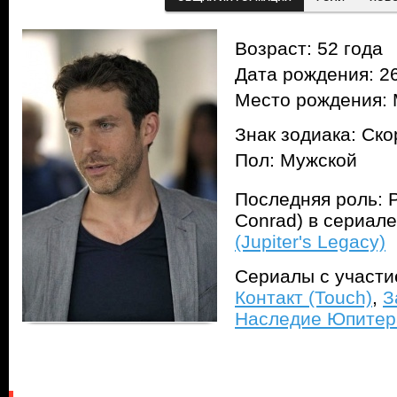
Возраст: 52 года
Дата рождения: 26
Место рождения: 
Знак зодиака: Ск
Пол: Мужской
Последняя роль: 
Conrad) в сериал
(Jupiter's Legacy)
Сериалы с участ
Контакт (Touch)
,
З
Наследие Юпитера 