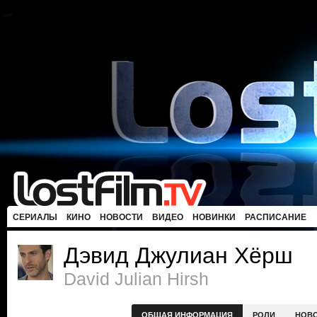
СЕРИАЛЫ
КИНО
НОВОСТИ
ВИДЕО
НОВИНКИ
РАСПИСАНИЕ
Дэвид Джулиан Хёрш
David Julian Hirsh
ОБЩАЯ ИНФОРМАЦИЯ
РОЛИ
НОВ