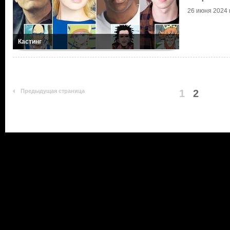
26 июня 2024 г
Кастинг
Предыдущая страница
1
2