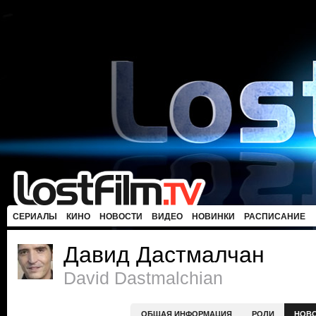
СЕРИАЛЫ
КИНО
НОВОСТИ
ВИДЕО
НОВИНКИ
РАСПИСАНИЕ
Давид Дастмалчан
David Dastmalchian
ОБЩАЯ ИНФОРМАЦИЯ
РОЛИ
НОВ