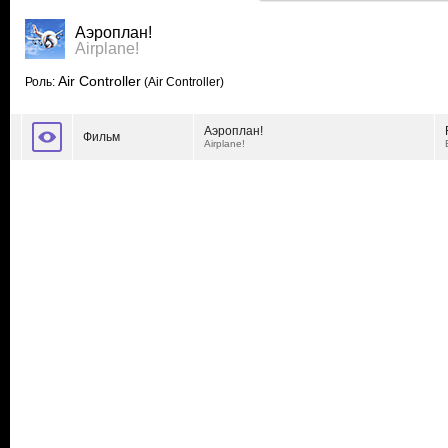
Аэроплан!
Airplane!
Air Controller
Роль:
(Air Controller)
Аэроплан!
Фильм
Airplane!