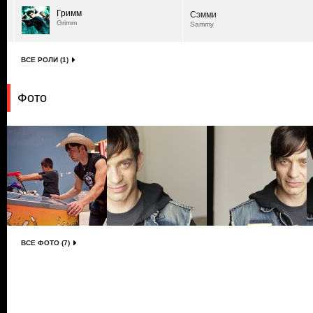
Гримм
Сэмми
Grimm
Sammy
ВСЕ РОЛИ (1)
Фото
ВСЕ ФОТО (7)