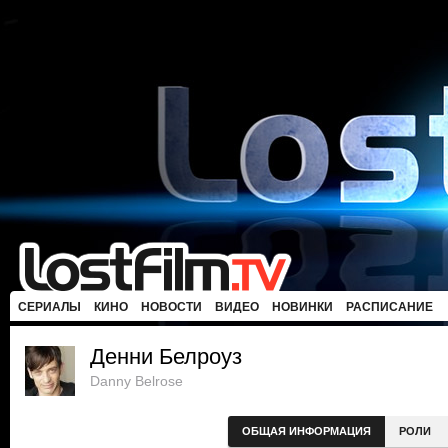
СЕРИАЛЫ
КИНО
НОВОСТИ
ВИДЕО
НОВИНКИ
РАСПИСАНИЕ
Денни Белроуз
Danny Belrose
ОБЩАЯ ИНФОРМАЦИЯ
РОЛИ