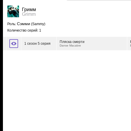
Гримм
Grimm
Сэмми
Роль:
(Sammy)
Количество серий: 1
Пляска смерти
1 сезон 5 серия
Danse Macabre