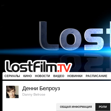
СЕРИАЛЫ
КИНО
НОВОСТИ
ВИДЕО
НОВИНКИ
РАСПИСАНИЕ
Денни Белроуз
Danny Belrose
ОБЩАЯ ИНФОРМАЦИЯ
РОЛИ