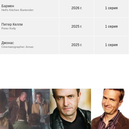
Бармен
2026 г.
1 серия
Hell's Kitchen Bartender
Питер Келли
2025 г.
1 серия
Peter Kelly
Джонас
2025 г.
1 серия
Cinematographer Jonas