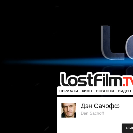
СЕРИАЛЫ
КИНО
НОВОСТИ
ВИДЕО
Дэн Сачофф
Dan Sachoff
ОБ