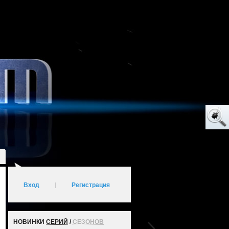
Вход
|
Регистрация
НОВИНКИ
СЕРИЙ
/
СЕЗОНОВ