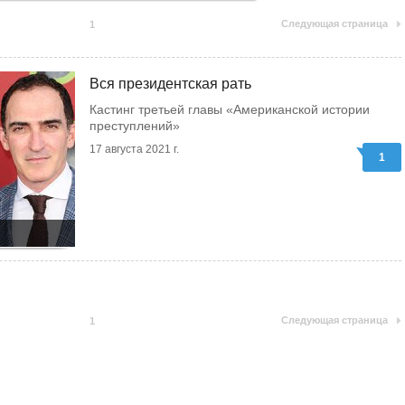
Следующая страница
1
Вся президентская рать
Кастинг третьей главы «Американской истории
преступлений»
17 августа 2021 г.
1
Следующая страница
1