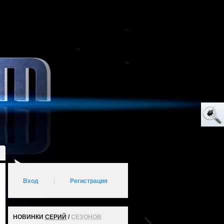
Вход
|
Регистрация
НОВИНКИ
СЕРИЙ
/
СЕЗОНОВ