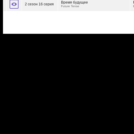
Время будущее
2 сезон 16 серия
Future Tense