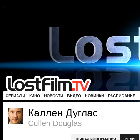
СЕРИАЛЫ
КИНО
НОВОСТИ
ВИДЕО
НОВИНКИ
РАСПИСАНИЕ
Каллен Дуглас
Cullen Douglas
ОБЩАЯ ИНФОРМАЦИЯ
РОЛИ