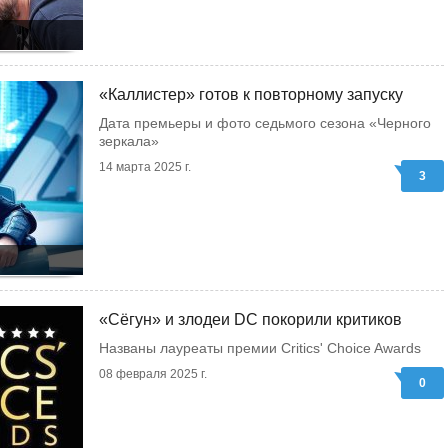
«Каллистер» готов к повторному запуску
Дата премьеры и фото седьмого сезона «Черного
зеркала»
14 марта 2025 г.
3
«Сёгун» и злодеи DC покорили критиков
Названы лауреаты премии Critics' Choice Awards
08 февраля 2025 г.
0