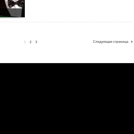
Следующая страница
1
2
3