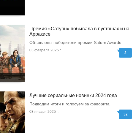
Премия «Сатурн» побывала в пустошах и на
Арракисе
Объявлены победители премии Saturn Awards
03 февраля 2025 г.
2
Лучшие сериальные новинки 2024 года
Подводим итоги и голосуем за фаворита
03 января 2025 г.
32