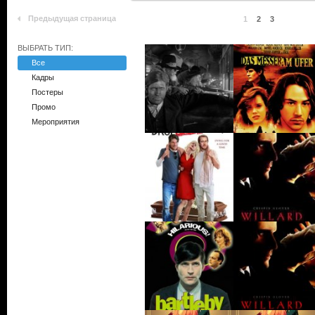
Предыдущая страница
1
2
3
ВЫБРАТЬ ТИП:
Все
Кадры
Постеры
Промо
Мероприятия