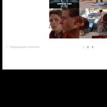
Предыдущая страница
1
2
3