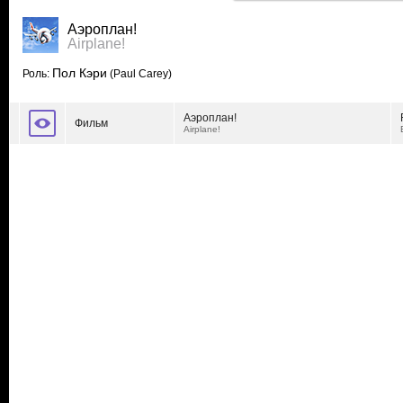
Аэроплан!
Airplane!
Пол Кэри
Роль:
(Paul Carey)
Аэроплан!
Фильм
Airplane!