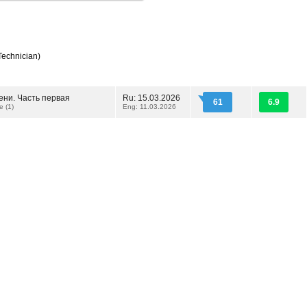
Technician)
ени. Часть первая
Ru: 15.03.2026
61
6.9
e (1)
Eng: 11.03.2026