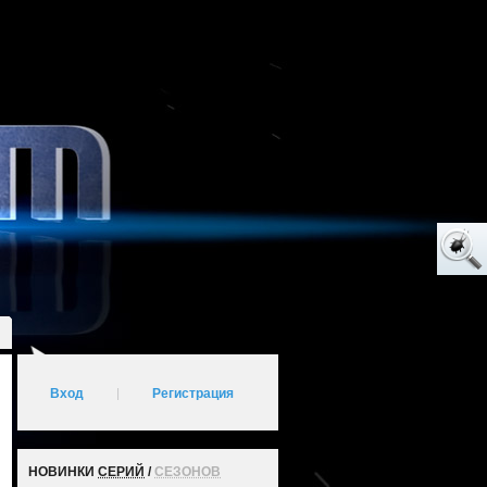
Вход
|
Регистрация
НОВИНКИ
СЕРИЙ
/
СЕЗОНОВ