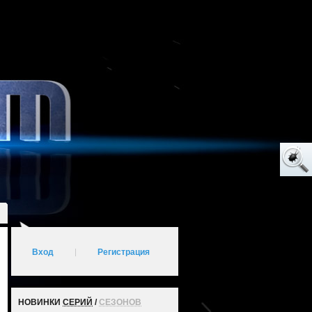
Вход
|
Регистрация
НОВИНКИ
СЕРИЙ
/
СЕЗОНОВ