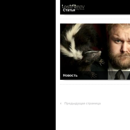
Статья
Новость
Предыдущая страница