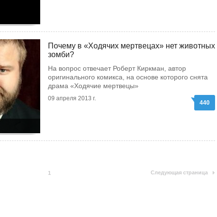
Почему в «Ходячих мертвецах» нет животных
зомби?
На вопрос отвечает Роберт Киркман, автор
оригинального комикса, на основе которого снята
драма «Ходячие мертвецы»
09 апреля 2013 г.
440
Следующая страница
1