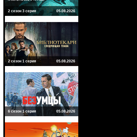
2 сезон 3 серия
05.08.2026
2 сезон 1 серия
05.08.2026
6 сезон 1 серия
05.08.2026