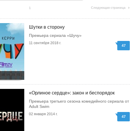
Следующая страница
1
Шутки в сторону
Премьера сериала «Шучу»
11 сентября 2018 г.
47
«Орлиное сердце»: закон и беспорядок
Премьера третьего сезона комедийного сериала от
Adult Swim
02 января 2014 г.
47