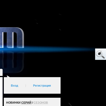
Вход
|
Регистрация
НОВИНКИ
СЕРИЙ
/
СЕЗОНОВ