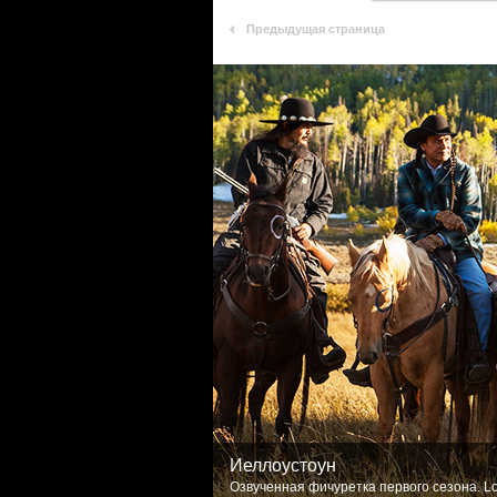
Предыдущая страница
Йеллоустоун
Озвученная фичуретка первого сезона. Lo