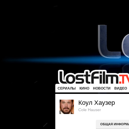
СЕРИАЛЫ
КИНО
НОВОСТИ
ВИДЕО
Коул Хаузер
Cole Hauser
ОБЩАЯ ИНФОРМ