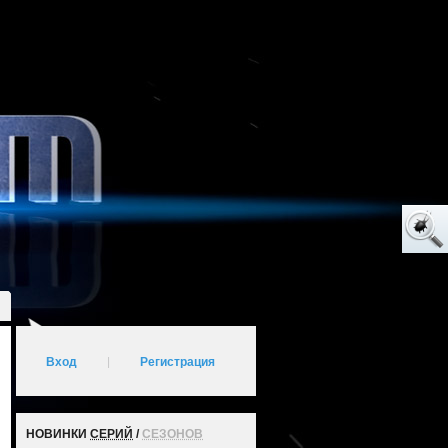
Вход
|
Регистрация
НОВИНКИ
СЕРИЙ
/
СЕЗОНОВ