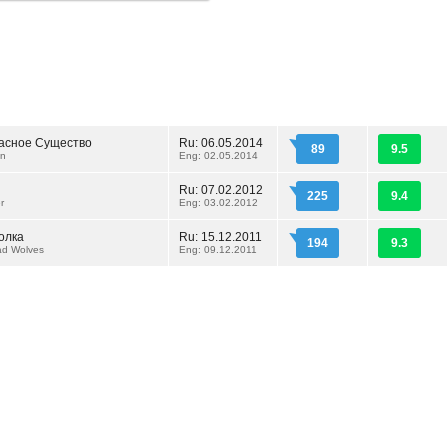
асное Существо
Ru: 06.05.2014
89
9.5
en
Eng: 02.05.2014
Ru: 07.02.2012
225
9.4
r
Eng: 03.02.2012
олка
Ru: 15.12.2011
194
9.3
ad Wolves
Eng: 09.12.2011