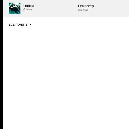
Гримм
Режиссер
Grimm
director
ВСЕ РОЛИ (1)