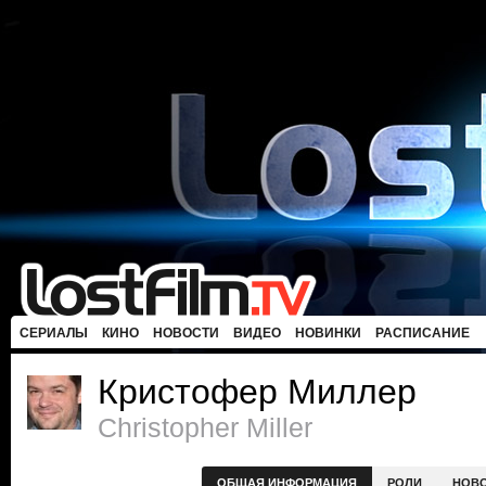
СЕРИАЛЫ
КИНО
НОВОСТИ
ВИДЕО
НОВИНКИ
РАСПИСАНИЕ
Кристофер Миллер
Christopher Miller
ОБЩАЯ ИНФОРМАЦИЯ
РОЛИ
НОВ