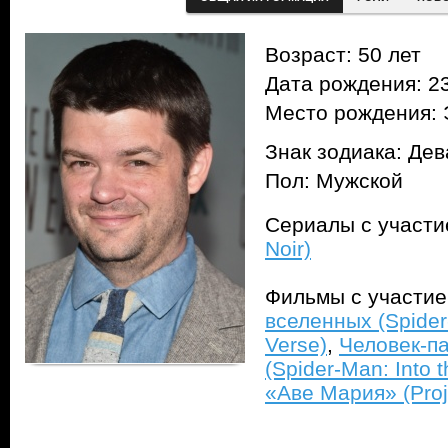
Возраст: 50 лет
Дата рождения: 23
Место рождения: 
Знак зодиака: Дев
Пол: Мужской
Сериалы с участ
Noir)
Фильмы с участи
вселенных (Spider
Verse)
,
Человек-п
(Spider-Man: Into 
«Аве Мария» (Proj