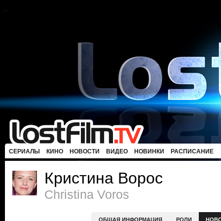
СЕРИАЛЫ
КИНО
НОВОСТИ
ВИДЕО
НОВИНКИ
РАСПИСАНИЕ
Кристина Ворос
Christina Voros
ОБЩАЯ ИНФОРМАЦИЯ
РОЛИ
НОВ