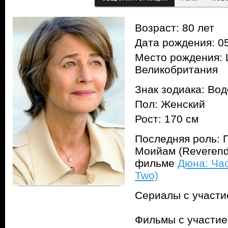
Возраст: 80 лет
Дата рождения: 05
Место рождения: 
Великобритания
Знак зодиака: Во
Пол: Женский
Рост: 170 см
Последняя роль: 
Моийам (Reverend
фильме
Дюна: Час
Two)
Сериалы с участ
Фильмы с участи