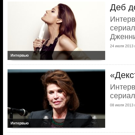
Деб д
Интерв
сериал
Дженн
24 июля 2013 г
Интервью
«Декс
Интер
сериал
08 июля 2013 г
Интервью