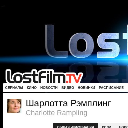
СЕРИАЛЫ
КИНО
НОВОСТИ
ВИДЕО
НОВИНКИ
РАСПИСАНИЕ
Шарлотта Рэмплинг
Charlotte Rampling
ОБЩАЯ ИНФОРМАЦИЯ
РОЛИ
НОВ