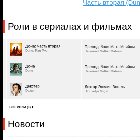
Часть вторая (Dun
Роли в сериалах и фильмах
Дюна: Часть вторая
Преподобная Мать Моийам
Dune: Part Two
Reverend Mother Mohiam
Дюна
Преподобная Мать Моийам
Dune
Reverend Mother Mohiam
Декстер
Доктор Эвелин Вогель
Dexter
Dr. Evelyn Vogel
ВСЕ РОЛИ (3)
Новости