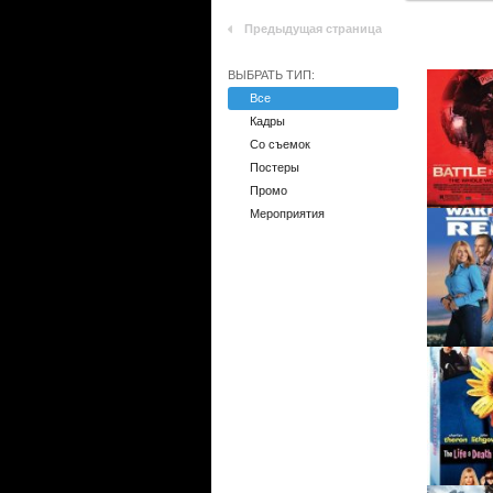
Предыдущая страница
ВЫБРАТЬ ТИП:
Все
Кадры
Со съемок
Постеры
Промо
Мероприятия