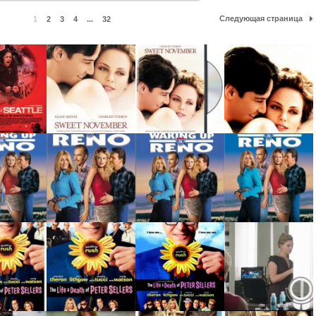
Следующая страница
1
2
3
4
...
32