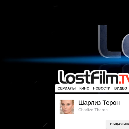
СЕРИАЛЫ
КИНО
НОВОСТИ
ВИДЕО
Шарлиз Терон
Charlize Theron
ОБЩАЯ ИН