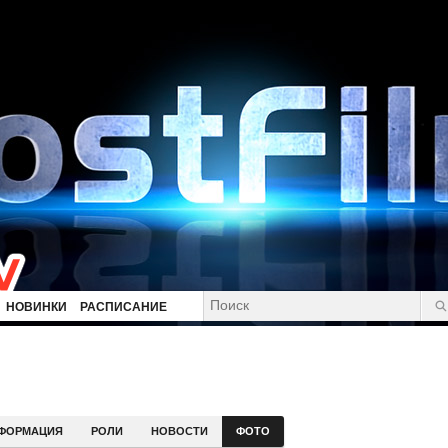
НОВИНКИ
РАСПИСАНИЕ
ФОРМАЦИЯ
РОЛИ
НОВОСТИ
ФОТО