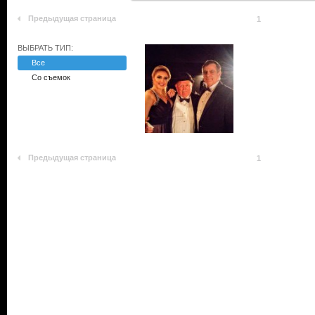
Предыдущая страница
1
ВЫБРАТЬ ТИП:
Все
Со съемок
Предыдущая страница
1