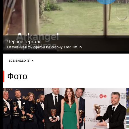
Черное зеркало
Озвученная фичуретка к 4 сезону. LostFilm.TV
ВСЕ ВИДЕО (1)
Фото