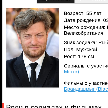
Возраст: 55 лет
Дата рождения: 03
Место рождения: 
Великобритания
Знак зодиака: Ры
Пол: Мужской
Рост: 178 см
Сериалы с участ
Mirror)
Фильмы с участи
Брандашмыг (Black
Роли в сериалах и фильмах