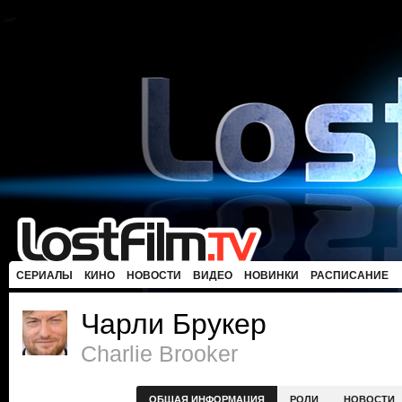
СЕРИАЛЫ
КИНО
НОВОСТИ
ВИДЕО
НОВИНКИ
РАСПИСАНИЕ
Чарли Брукер
Charlie Brooker
ОБЩАЯ ИНФОРМАЦИЯ
РОЛИ
НОВОСТИ