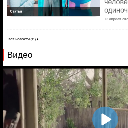
челове
одиноч
Статья
13 апреля 2025
ВСЕ НОВОСТИ (31)
Видео