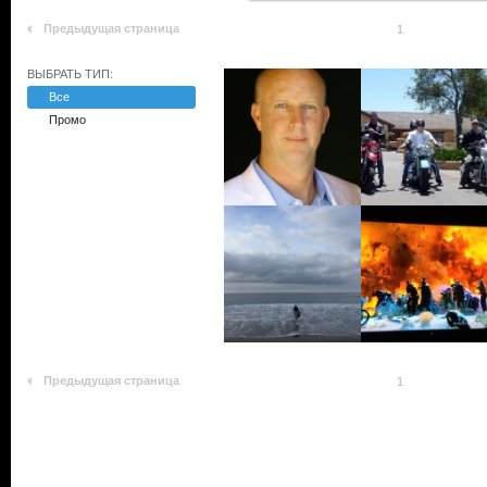
Предыдущая страница
1
ВЫБРАТЬ ТИП:
Все
Промо
Предыдущая страница
1