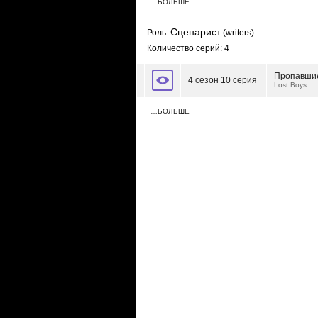
…БОЛЬШЕ
Сценарист
Роль:
(writers)
Количество серий: 4
Пропавши
4 сезон 10 серия
Lost Boys
…БОЛЬШЕ