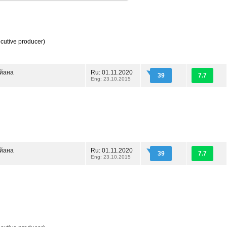
cutive producer)
йана
Ru: 01.11.2020
39
7.7
Eng: 23.10.2015
йана
Ru: 01.11.2020
39
7.7
Eng: 23.10.2015