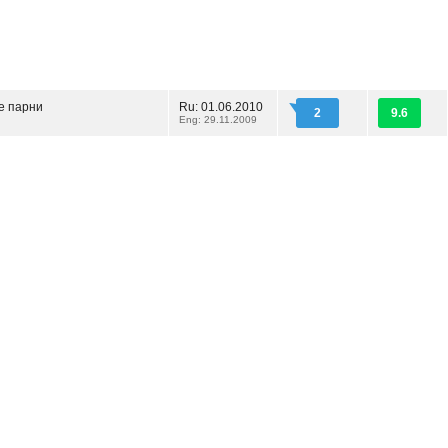
е парни
Ru: 01.06.2010
2
9.6
Eng: 29.11.2009