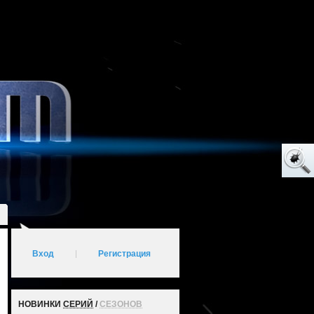
Вход
|
Регистрация
НОВИНКИ
СЕРИЙ
/
СЕЗОНОВ