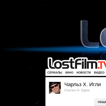
СЕРИАЛЫ
КИНО
НОВОСТИ
ВИДЕО
Чарльз Х. Игли
Charles H. Eglee
ОБЩА