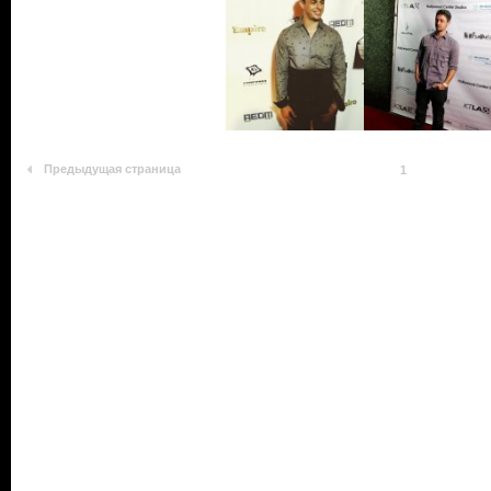
Предыдущая страница
1