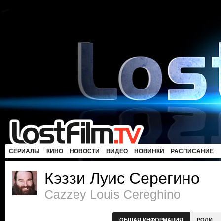
СЕРИАЛЫ
КИНО
НОВОСТИ
ВИДЕО
НОВИНКИ
РАСПИСАНИЕ
Кэззи Луис Серегино
Cazzey Louis Cereghino
ОБЩАЯ ИНФОРМАЦИЯ
РОЛИ