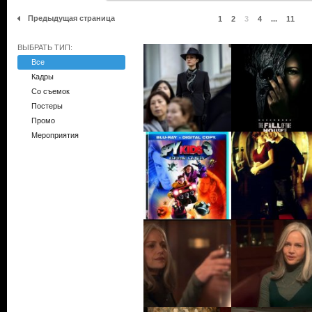
Предыдущая страница
1
2
3
4
...
11
ВЫБРАТЬ ТИП:
Все
Кадры
Со съемок
Постеры
Промо
Мероприятия