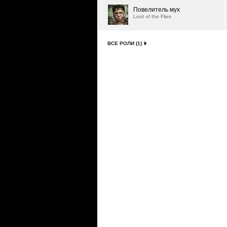
Повелитель мух
Lord of the Flies
ВСЕ РОЛИ (1)