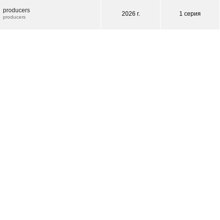
producers
2026 г.
1 серия
producers