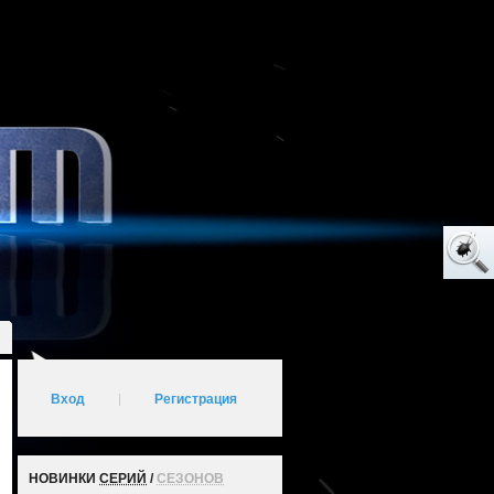
Вход
|
Регистрация
НОВИНКИ
СЕРИЙ
/
СЕЗОНОВ