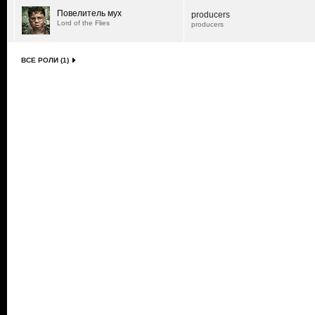
Повелитель мух
producers
Lord of the Flies
producers
ВСЕ РОЛИ (1)