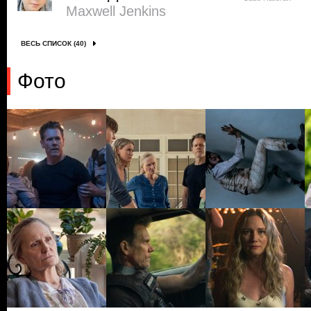
Maxwell Jenkins
ВЕСЬ СПИСОК (40)
Фото