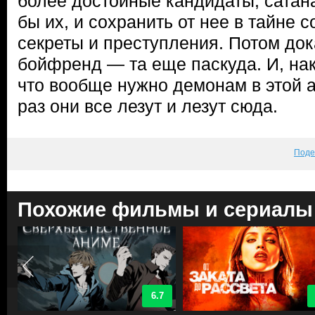
более достойные кандидаты, сатан
бы их, и сохранить от нее в тайне
секреты и преступления. Потом док
бойфренд — та еще паскуда. И, нак
что вообще нужно демонам в этой 
раз они все лезут и лезут сюда.
Поде
Похожие фильмы и сериалы
6.7