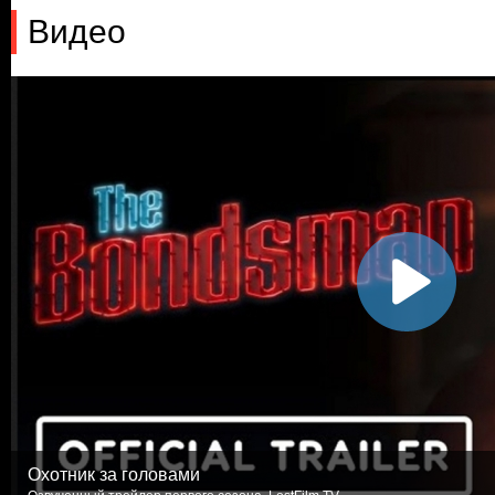
Видео
Охотник за головами