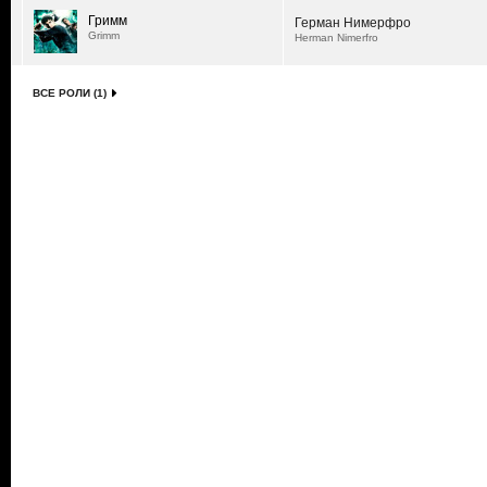
Гримм
Герман Нимерфро
Grimm
Herman Nimerfro
ВСЕ РОЛИ (1)