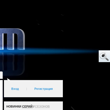
Вход
|
Регистрация
НОВИНКИ
СЕРИЙ
/
СЕЗОНОВ