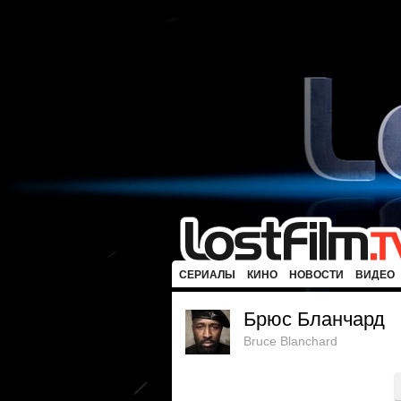
СЕРИАЛЫ
КИНО
НОВОСТИ
ВИДЕО
Брюс Бланчард
Bruce Blanchard