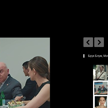
Брук Блум, Мэ