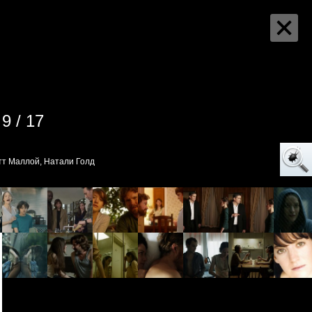
9 / 17
тт Маллой, Натали Голд