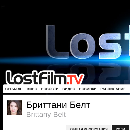
СЕРИАЛЫ
КИНО
НОВОСТИ
ВИДЕО
НОВИНКИ
РАСПИСАНИЕ
Бриттани Белт
Brittany Belt
ОБЩАЯ ИНФОРМАЦИЯ
РОЛИ