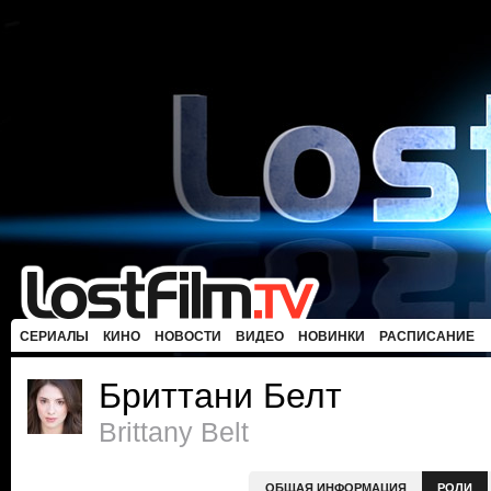
СЕРИАЛЫ
КИНО
НОВОСТИ
ВИДЕО
НОВИНКИ
РАСПИСАНИЕ
Бриттани Белт
Brittany Belt
ОБЩАЯ ИНФОРМАЦИЯ
РОЛИ