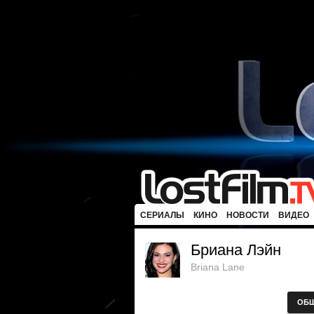
СЕРИАЛЫ
КИНО
НОВОСТИ
ВИДЕО
Бриана Лэйн
Briana Lane
ОБ