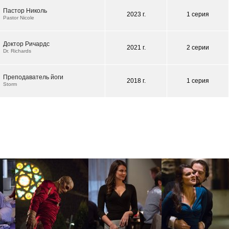
Пастор Николь
2023 г.
1 серия
Pastor Nicole
Доктор Ричардс
2021 г.
2 серии
Dr. Richards
Преподаватель йоги
2018 г.
1 серия
Storm