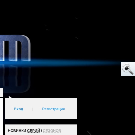
Вход
|
Регистрация
НОВИНКИ
СЕРИЙ
/
СЕЗОНОВ