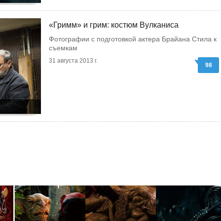
«Гримм» и грим: костюм Вулканиса
Фотографии с подготовкой актера Брайана Стила к
съемкам
31 августа 2013 г.
98