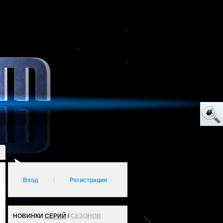
Вход
|
Регистрация
НОВИНКИ
СЕРИЙ
/
СЕЗОНОВ