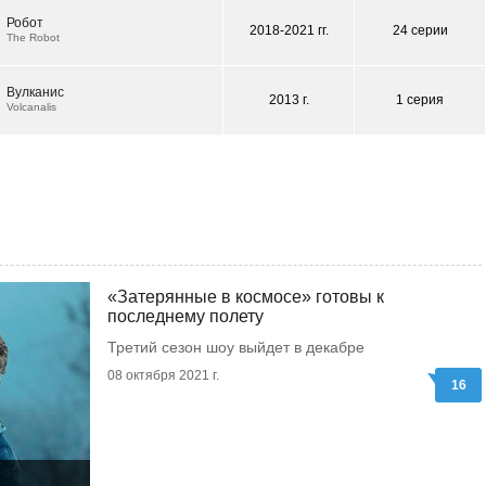
Робот
2018-2021 гг.
24 серии
The Robot
Вулканис
2013 г.
1 серия
Volcanalis
«Затерянные в космосе» готовы к
последнему полету
Третий сезон шоу выйдет в декабре
08 октября 2021 г.
16