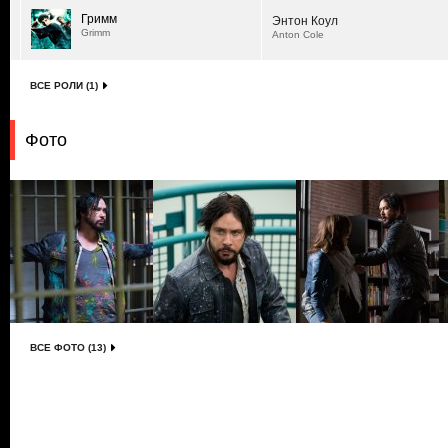
Гримм
Энтон Коул
Grimm
Anton Cole
ВСЕ РОЛИ (1)
Фото
ВСЕ ФОТО (13)