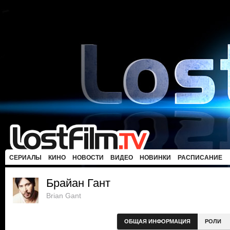
СЕРИАЛЫ
КИНО
НОВОСТИ
ВИДЕО
НОВИНКИ
РАСПИСАНИЕ
Брайан Гант
Brian Gant
ОБЩАЯ ИНФОРМАЦИЯ
РОЛИ