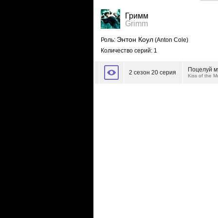
Гримм
Grimm
Энтон Коул
Роль:
(Anton Cole)
Количество серий: 1
Поцелуй м
2 сезон 20 серия
Kiss of the 