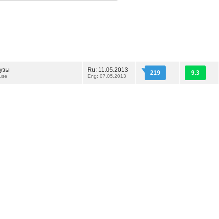
узы
Ru: 11.05.2013
219
9.3
Muse
Eng: 07.05.2013