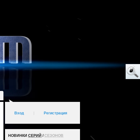
Вход
|
Регистрация
НОВИНКИ
СЕРИЙ
/
СЕЗОНОВ