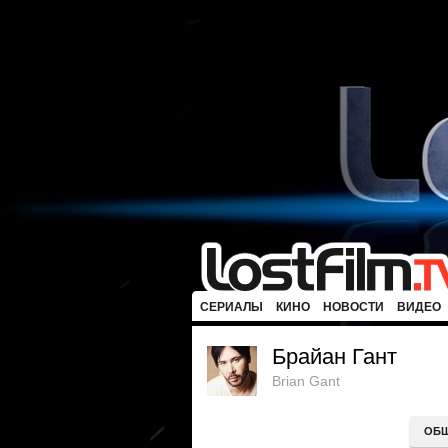
СЕРИАЛЫ
КИНО
НОВОСТИ
ВИДЕО
Брайан Гант
Brian Gant
ОБ