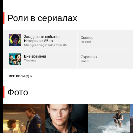
Роли в сериалах
Загадочные события:
Хоппер
Истории из 85-го
Hopper
Stranger Things: Tales from '85
Вне времени
Охранник
Timeless
Guard
ВСЕ РОЛИ (2)
Фото