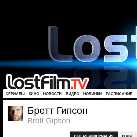
СЕРИАЛЫ
КИНО
НОВОСТИ
ВИДЕО
НОВИНКИ
РАСПИСАНИЕ
Бретт Гипсон
Brett Gipson
ОБЩАЯ ИНФОРМАЦИЯ
РОЛИ