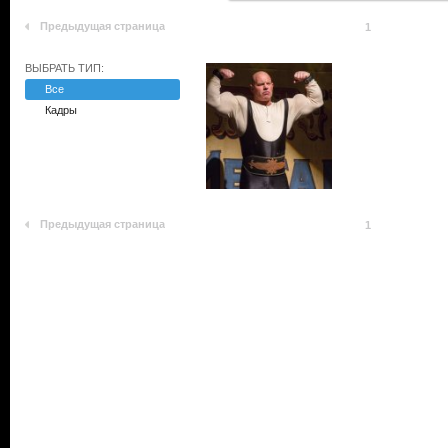
Предыдущая страница
1
ВЫБРАТЬ ТИП:
Все
Кадры
Предыдущая страница
1