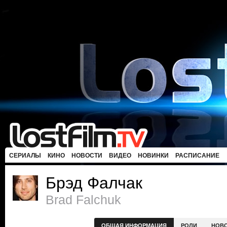
СЕРИАЛЫ
КИНО
НОВОСТИ
ВИДЕО
НОВИНКИ
РАСПИСАНИЕ
Брэд Фалчак
Brad Falchuk
ОБЩАЯ ИНФОРМАЦИЯ
РОЛИ
НОВ