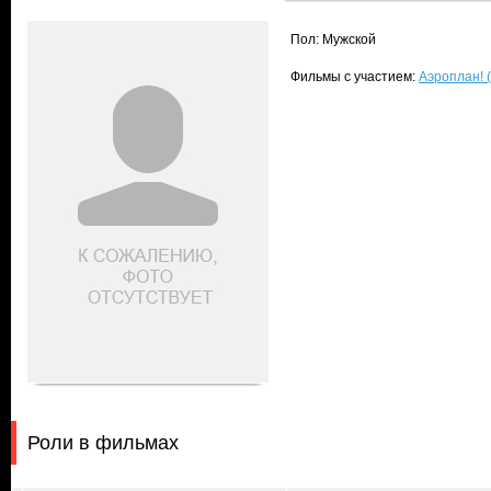
Пол: Мужской
Фильмы с участием:
Аэроплан! (
Роли в фильмах