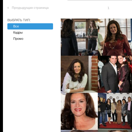
Предыдущая страница
1
ВЫБРАТЬ ТИП:
Все
Кадры
Промо