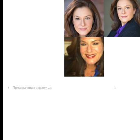
Предыдущая страница
1