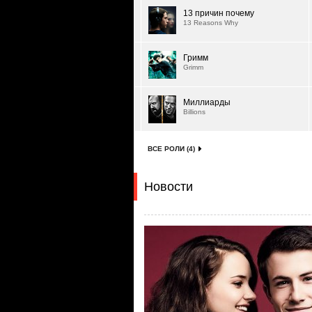
13 причин почему
13 Reasons Why
Гримм
Grimm
Миллиарды
Billions
ВСЕ РОЛИ (4)
Новости