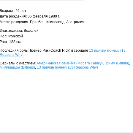
Возраст: 46 лет
Дата рождения: 06 февраля 1980 г.
Место рождения: Брисбен, Квинсленд, Австралия
Знак зодиака: Водолей
Пол: Мужской
Рост: 188 см
Последняя роль: Тренер Рик (Coach Rick) в сериале
13 причин почему (13
Reasons Why)
Сериалы с участием:
Американская семейка (Modern Family)
,
Гримм (Grimm)
,
Миллиарды (Billions)
,
13 причин почему (13 Reasons Why)