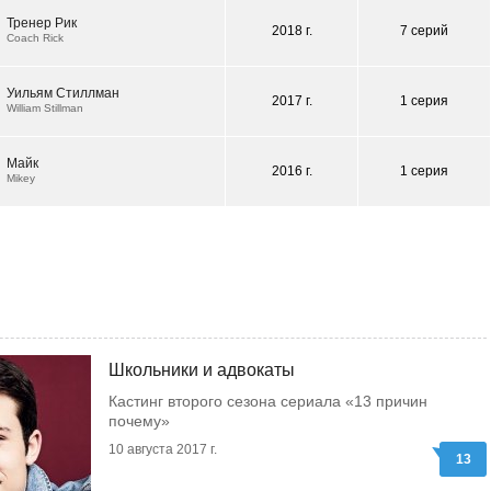
Тренер Рик
2018 г.
7 серий
Coach Rick
Уильям Стиллман
2017 г.
1 серия
William Stillman
Майк
2016 г.
1 серия
Mikey
Школьники и адвокаты
Кастинг второго сезона сериала «13 причин
почему»
10 августа 2017 г.
13