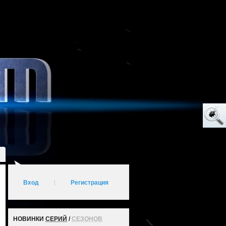
Вход
|
Регистрация
НОВИНКИ
СЕРИЙ
/
СЕЗОНОВ