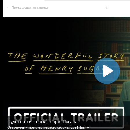
Предыдущая страница
1
Чудесная история Генри Шугара
Озвученный трейлер первого сезона. LostFilm.TV