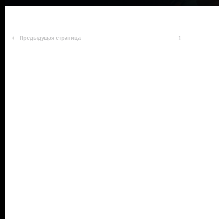
Предыдущая страница
1