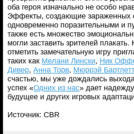
оба героя изначально не особо нрав
Эффекты, создающие зараженных с
одновременно поразительными и п
также есть множество эмоциональн
могли заставить зрителей плакать. 
отметить замечательную игру приг
таких как
Мелани Лински
,
Ник Офф
Дивер
,
Анна Торв
,
Мюррэй Бартлет
счастью, мы уже дождались выхода 
успех «
Одних из нас
» дает надежду
будущее и других игровых адаптаци
Источник: CBR