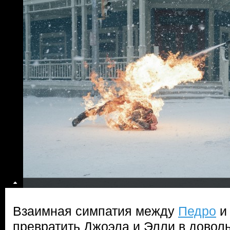
Взаимная симпатия между
Педро
превратить Джоэла и Элли в доволь