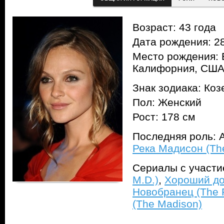
Возраст: 43 года
Дата рождения: 28
Место рождения: 
Калифорния, СШ
Знак зодиака: Коз
Пол: Женский
Рост: 178 см
Последняя роль: A
Река Мадисон (Th
Сериалы с участ
M.D.)
,
Хороший до
Новобранец (The 
(The Madison)