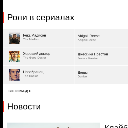
Роли в сериалах
Река Мадисон
Abigail Reese
The Madison
Abigail Reese
Хороший доктор
Джессика Престон
The Good Doctor
Jessica Preston
Новобранец
Дениз
The Rookie
Denise
ВСЕ РОЛИ (4)
Новости