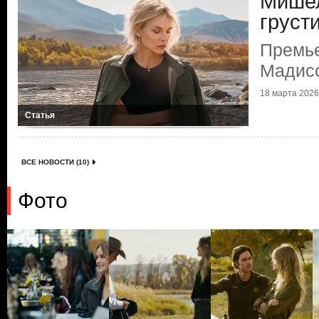
Мише
груст
Премье
Мадис
18 марта 2026 
Статья
ВСЕ НОВОСТИ (10)
Фото