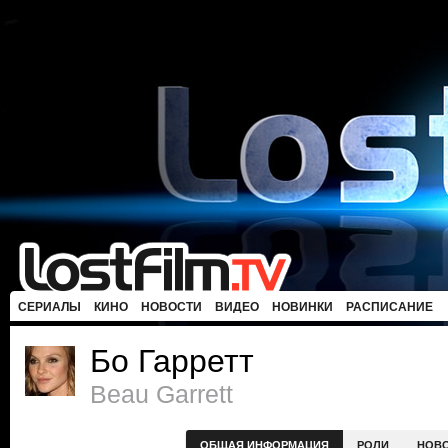
СЕРИАЛЫ
КИНО
НОВОСТИ
ВИДЕО
НОВИНКИ
РАСПИСАНИЕ
Бо Гарретт
Beau Garrett
ОБЩАЯ ИНФОРМАЦИЯ
РОЛИ
НОВ