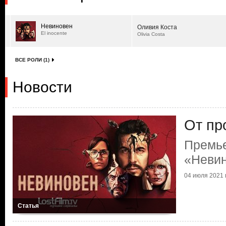
Невиновен
Оливия Коста
El inocente
Olivia Costa
ВСЕ РОЛИ (1)
Новости
От пр
Премь
«Неви
04 июля 2021 г
Статья