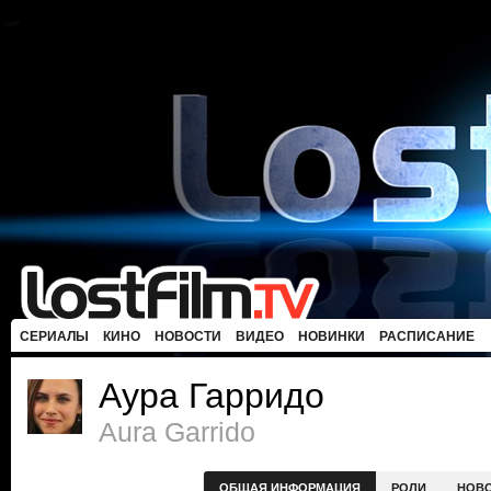
СЕРИАЛЫ
КИНО
НОВОСТИ
ВИДЕО
НОВИНКИ
РАСПИСАНИЕ
Аура Гарридо
Aura Garrido
ОБЩАЯ ИНФОРМАЦИЯ
РОЛИ
НОВ