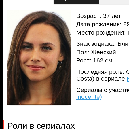
Возраст: 37 лет
Дата рождения: 29
Место рождения: 
Знак зодиака: Бл
Пол: Женский
Рост: 162 см
Последняя роль: О
Costa) в сериале
Сериалы с участ
inocente)
Роли в сериалах